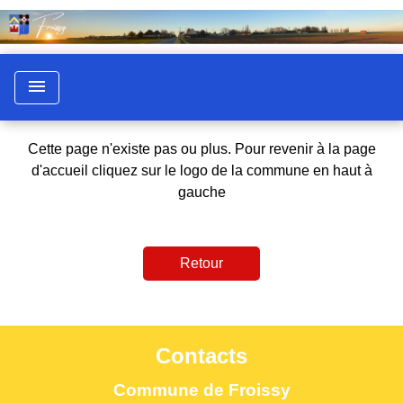
menu
Cette page n'existe pas ou plus. Pour revenir à la page
d'accueil cliquez sur le logo de la commune en haut à
gauche
Retour
Contacts
Commune de Froissy