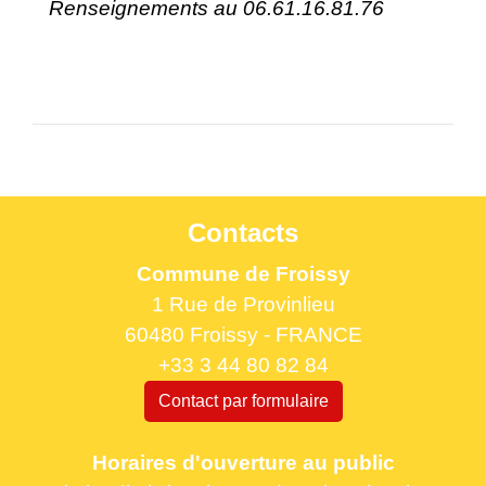
Renseignements au 06.61.16.81.76
Contacts
Commune de Froissy
1 Rue de Provinlieu
60480 Froissy - FRANCE
+33 3 44 80 82 84
Contact par formulaire
Horaires d'ouverture au public