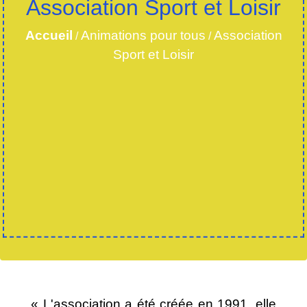
Association Sport et Loisir
Accueil
Animations pour tous
Association
/
/
Sport et Loisir
« L'association a été créée en 1991, elle