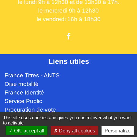
le lundi 9h à 12h30 et de 13h30 à 17h.
le mercredi 9h à 12h30
le vendredi 16h à 18h30
Liens utiles
France Titres - ANTS
Oise mobilité
France Identité
Service Public
Procuration de vote
This site uses cookies and gives you control over what you want
to activate
Partenaires institutionnels
OK, accept all
Deny all cookies
Personalize
CC Oise Picarde