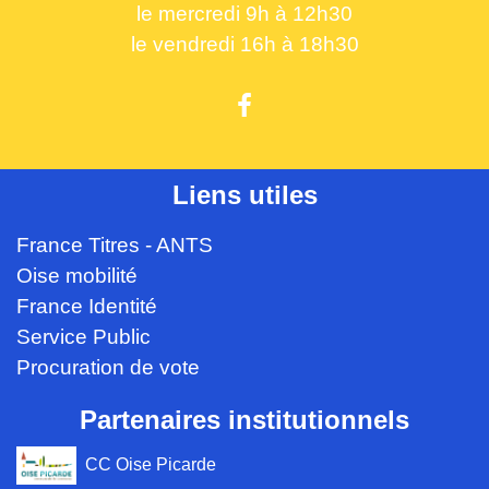
le mercredi 9h à 12h30
le vendredi 16h à 18h30
Liens utiles
France Titres - ANTS
Oise mobilité
France Identité
Service Public
Procuration de vote
Partenaires institutionnels
CC Oise Picarde