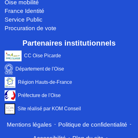
Oise mobilité
France Identité
Service Public
Procuration de vote
Partenaires institutionnels
CC Oise Picarde
Département de l'Oise
Région Hauts-de-France
Préfecture de l'Oise
Site réalisé par KOM Conseil
Mentions légales
-
Politique de confidentialité
-
-
-