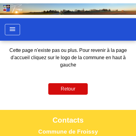
menu
Cette page n'existe pas ou plus. Pour revenir à la page
d'accueil cliquez sur le logo de la commune en haut à
gauche
Retour
Contacts
Commune de Froissy