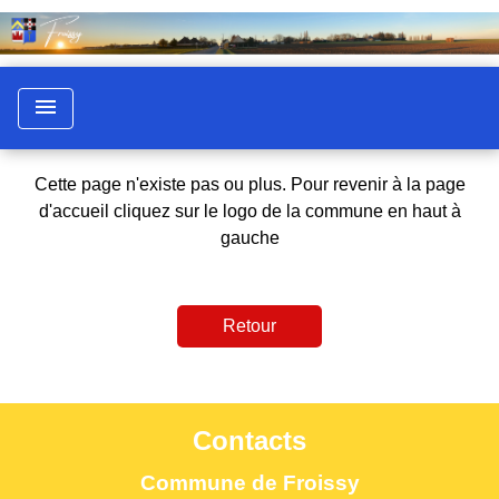
menu
Cette page n'existe pas ou plus. Pour revenir à la page
d'accueil cliquez sur le logo de la commune en haut à
gauche
Retour
Contacts
Commune de Froissy