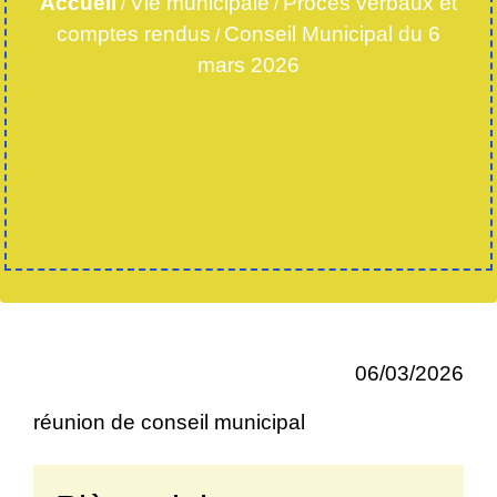
Accueil
Vie municipale
Procès verbaux et
/
/
comptes rendus
Conseil Municipal du 6
/
mars 2026
06/03/2026
réunion de conseil municipal