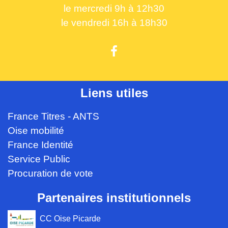
le mercredi 9h à 12h30
le vendredi 16h à 18h30
Liens utiles
France Titres - ANTS
Oise mobilité
France Identité
Service Public
Procuration de vote
Partenaires institutionnels
CC Oise Picarde