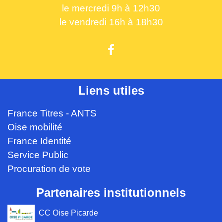
le mercredi 9h à 12h30
le vendredi 16h à 18h30
Liens utiles
France Titres - ANTS
Oise mobilité
France Identité
Service Public
Procuration de vote
Partenaires institutionnels
CC Oise Picarde