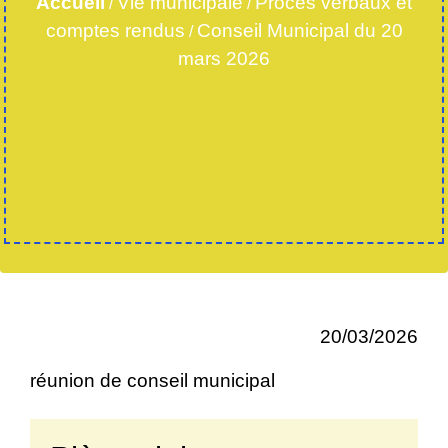
Accueil
Vie municipale
Procès verbaux et
/
/
comptes rendus
Conseil Municipal du 20
/
mars 2026
20/03/2026
réunion de conseil municipal