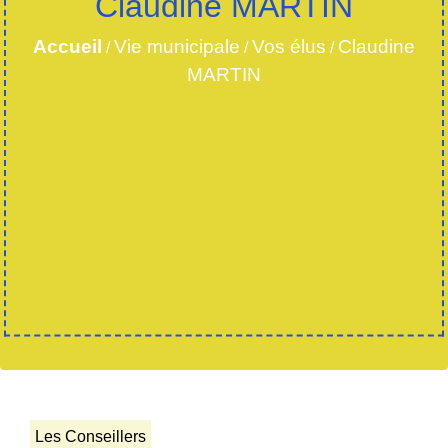
Claudine MARTIN
Accueil
Vie municipale
Vos élus
Claudine
/
/
/
MARTIN
Les Conseillers