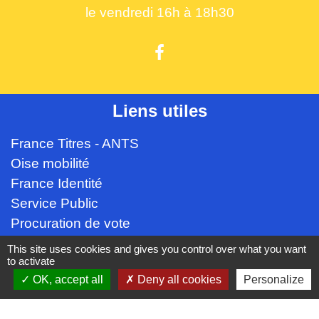
le vendredi 16h à 18h30
Liens utiles
France Titres - ANTS
Oise mobilité
France Identité
Service Public
Procuration de vote
This site uses cookies and gives you control over what you want
Partenaires institutionnels
to activate
OK, accept all
Deny all cookies
Personalize
CC Oise Picarde
Département de l'Oise