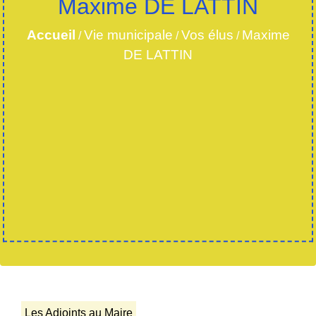
Maxime DE LATTIN
Accueil
Vie municipale
Vos élus
Maxime
/
/
/
DE LATTIN
Les Adjoints au Maire