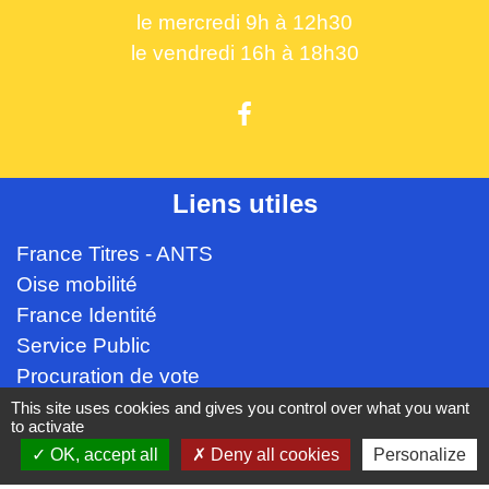
le mercredi 9h à 12h30
le vendredi 16h à 18h30
Liens utiles
France Titres - ANTS
Oise mobilité
France Identité
Service Public
Procuration de vote
This site uses cookies and gives you control over what you want
Partenaires institutionnels
to activate
OK, accept all
Deny all cookies
Personalize
CC Oise Picarde