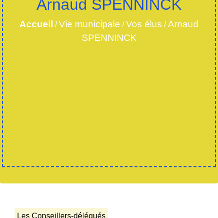
Arnaud SPENNINCK
Accueil
Vie municipale
Vos élus
Arnaud
/
/
/
SPENNINCK
Les Conseillers-délégués