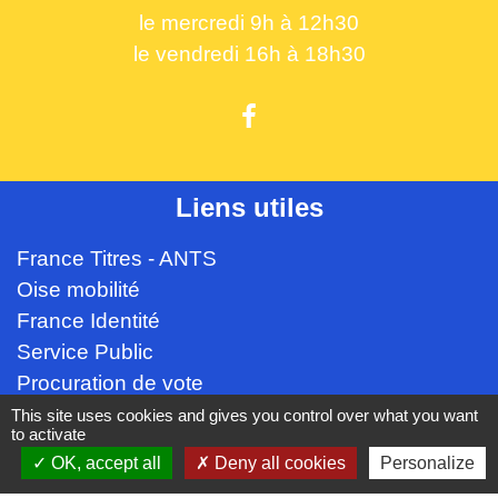
le mercredi 9h à 12h30
le vendredi 16h à 18h30
Liens utiles
France Titres - ANTS
Oise mobilité
France Identité
Service Public
Procuration de vote
This site uses cookies and gives you control over what you want
Partenaires institutionnels
to activate
OK, accept all
Deny all cookies
Personalize
CC Oise Picarde