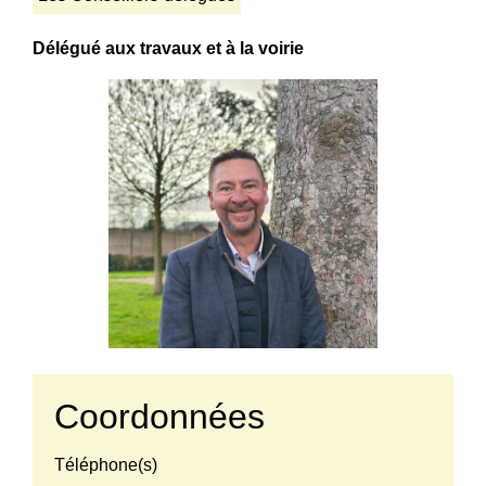
Délégué aux travaux et à la voirie
Coordonnées
Téléphone(s)