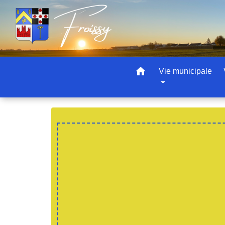
home
Vie municipale